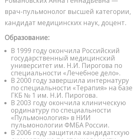
Романовских Анна Геннадьевна —
врач-пульмонолог высшей категории,
кандидат медицинских наук, доцент.
Образование:
В 1999 году окончила Российский
государственный медицинский
университет им. Н.И. Пирогова по
специальности «Лечебное дело».
В 2000 году завершила интернатуру
по специальности «Терапия» на базе
ГКБ № 1 им. Н.И. Пирогова.
В 2003 году окончила клиническую
ординатуру по специальности
«Пульмонология» в НИИ
пульмонологии ФМБА России.
В 2006 году защитила кандидатскую