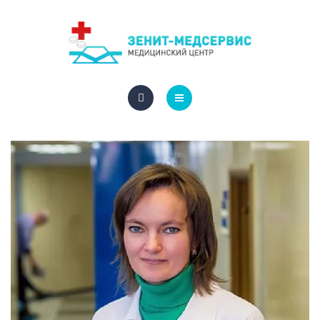
СПЕЦИАЛИСТЫ
ЦЕНЫ
ГАЛЕРЕЯ
ГЛАВНАЯ
КОНТАКТЫ
УСЛУГИ
ЗАПИСАТЬСЯ НА ПРИЕМ
СПЕЦИАЛИСТЫ
ЦЕНЫ
ГАЛЕРЕЯ
КОНТАКТЫ