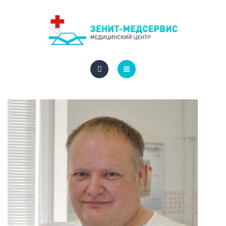
СПЕЦИАЛИСТЫ
ЦЕНЫ
ГАЛЕРЕЯ
ГЛАВНАЯ
КОНТАКТЫ
УСЛУГИ
ЗАПИСАТЬСЯ НА ПРИЕМ
СПЕЦИАЛИСТЫ
ЦЕНЫ
ГАЛЕРЕЯ
КОНТАКТЫ